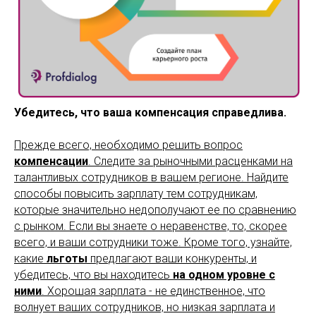
Убедитесь, что ваша компенсация справедлива.
Прежде всего, необходимо решить вопрос
компенсации
. Следите за рыночными расценками на
талантливых сотрудников в вашем регионе. Найдите
способы повысить зарплату тем сотрудникам,
которые значительно недополучают ее по сравнению
с рынком. Если вы знаете о неравенстве, то, скорее
всего, и ваши сотрудники тоже. Кроме того, узнайте,
какие
льготы
предлагают ваши конкуренты, и
убедитесь, что вы находитесь
на одном уровне с
ними
. Хорошая зарплата - не единственное, что
волнует ваших сотрудников, но низкая зарплата и