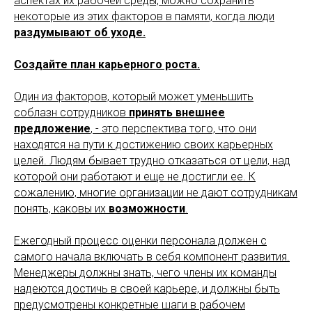
аспектах их рабочей среды, можно сохранить
некоторые из этих факторов в памяти, когда люди
раздумывают об уходе.
Создайте план карьерного роста.
Один из факторов, который может уменьшить
соблазн сотрудников
принять внешнее
предложение
, - это перспектива того, что они
находятся на пути к достижению своих карьерных
целей. Людям бывает трудно отказаться от цели, над
которой они работают и еще не достигли ее. К
сожалению, многие организации не дают сотрудникам
понять, каковы их
возможности
.
Ежегодный процесс оценки персонала должен с
самого начала включать в себя компонент развития.
Менеджеры должны знать, чего члены их команды
надеются достичь в своей карьере, и должны быть
предусмотрены конкретные шаги в рабочем