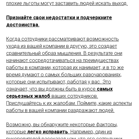
плохие льготы могут заставить людей искать выход.
Признайте свои недостатки и подчеркните
достоинства.
Когда сотрудники рассматривают возможность
ухода из вашей компании в другую, это создает
сравнительный образ мышления. В результате они
начинают сосредотачиваться на преимуществах
работы в компании, которая их нанимает, и в то же
время думают о самых больших разочарованиях,
которые они испытывают, работая у вас. Это
означает, что вы должны быть в курсе
самых
серьезных жалоб
ваших сотрудников.
Прислушайтесь к их жалобам. Поймите, какие аспекты
работы в вашей компании раздражают людей.
Возможно, вы обнаружите некоторые факторы,
которые
легко исправить
. Например, один из
руководителей рассказал нам, что его сотрудники