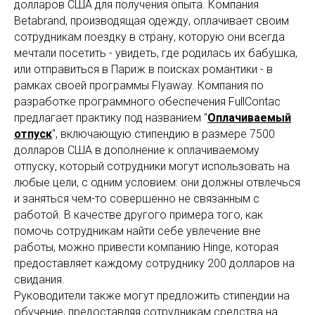
долларов США для получения опыта. Компания
Betabrand, производящая одежду, оплачивает своим
сотрудникам поездку в страну, которую они всегда
мечтали посетить - увидеть, где родилась их бабушка,
или отправиться в Париж в поисках романтики - в
рамках своей программы Flyaway. Компания по
разработке программного обеспечения FullContac
предлагает практику под названием "
Оплачиваемый
отпуск
", включающую стипендию в размере 7500
долларов США в дополнение к оплачиваемому
отпуску, который сотрудники могут использовать на
любые цели, с одним условием: они должны отвлечься
и заняться чем-то совершенно не связанным с
работой. В качестве другого примера того, как
помочь сотрудникам найти себе увлечение вне
работы, можно привести компанию Hinge, которая
предоставляет каждому сотруднику 200 долларов на
свидания.
Руководители также могут предложить стипендии на
обучение, предоставляя сотрудникам средства на