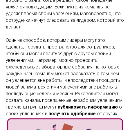
высокого ранга, когда решают, какое поведение
является подходящим. Если никто из команды не
уделяет время своим увлечениям, маловероятно, что
сотрудники начнут следовать за лидером, который это
делает.
Один из способов, которым лидеры могут это
сделать, - создать пространство для сотрудников,
чтобы они могли делиться друг с другом своими
увлечениями. Например, можно проводить
еженедельные лабораторные собрания, на которых
каждый член команды может рассказать о том, чем
он увлекается вне работы, и впоследствии поощрять
людей заниматься этими увлечениями вне работы в
последующие недели и месяцы. Руководители могут
создать каналы, посвященные нерабочим увлечениям,
где члены группы могут
публиковать информацию
о
своих увлечениях и
получать одобрение
от других.