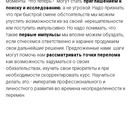
моменты "Что теперь?" могут стать
приглашением к
поиску и исследованию
, а не угрозой. Надо признать.
что при быстрой смене обстоятельств мы можем
упустить возможности из-за своей нерешительности
или поступить импульсивно. Но надо понимать, что
такие
первые импульсы
мы вполне можем обуздать,
если отнесемся ответственно и заранее продумаем
свои дальнейшие решения. Предложенные нами шаги
могут помочь нам
рассматривать точки перелома
как возможность задуматься о своих
обязательствах, изучить свои приоритеты и при
необходимости скорректировать курс. Научиться
делать это - императив профессионального и
личностного развития во времена неопределенности и
перемен.