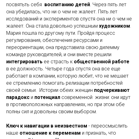
посвятьть себя
воспитанию детей
. Через пять лет
она убедилась, что ни о чем не жалеет. Пять лет
исследований и экспериментов спустя она ни о чем не
жалеет. Она стала довольно успешным
художником
.
Мария пошла по другому пути. Пройдя процесс
регулирования, обеспечения ресурсами и
переориентации, она представила свою дилемму
команде руководителей, и они вместе решили
интегрировать
ее страсть к
общественной работе
в ее должность. Четыре года спустя она все еще
работает в компании, которую любит, что не мешает
ее стремлению помогать релизации потребностей
своей семьи. Истории обеих женщин
подчеркивают
парадокс
и
потенциал
современной жизни: они идут
в противоположных направлениях, но при этом обе
полны сил и довольны своим выбором.
Ключ к навигации в неизвестном
- переосмыслить
наше
отношение к переменам
и признать, что