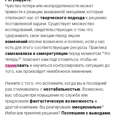
Чувство потери или неопределенности может
привести к реакции, вызванной эмоциями, которые
отвлекают нас от
творческого подхода
к решению
поставленной задачи. Существует множество
исследований, свидетельствующих о том, что
сдерживать свои эмоции перед лицом
изменений
вполне возможно и полезно, если у нас
есть для этого соответствующие ресурсы. Практика
самоанализа
и саморегуляции
перед моментом "Что
теперь?" поможет нам подготовиться, чтобы не
паник
овать
и научиться контролировать ситуацию до
того, как произойдет неизбежное изменение.
Начните с того, что вспомните, когда вы в последний
раз сталкивались с
нестабильностью
. Возможно,
вас обошли при повышении по службе или
предложили
фантастическую возможность
в
другой компании. Вы реагировали
эмоционально
?
Избегали принятия решения?
Поспешили с выводами
,