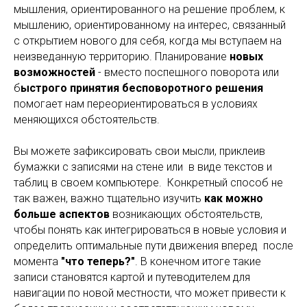
мышления, ориентированного на решение проблем, к
мышлению, ориентированному на интерес, связанный
с открытием нового для себя, когда мы вступаем на
неизведанную территорию. Планирование
новых
возможностей
- вместо поспешного поворота или
б
ыстрого принятия бесповоротного решения
помогает нам переориентироваться в условиях
меняющихся обстоятельств.
Вы можете зафиксировать свои мысли, приклеив
бумажки с записями на стене или в виде текстов и
таблиц в своем компьютере. Конкретный способ не
так важен, важно тщательно изучить
как можно
больше аспектов
возникающих обстоятельств,
чтобы понять как интегрироваться в новые условия и
определить оптимальные пути движения вперед после
момента
"что теперь?"
. В конечном итоге такие
записи становятся картой и путеводителем для
навигации по новой местности, что может привести к