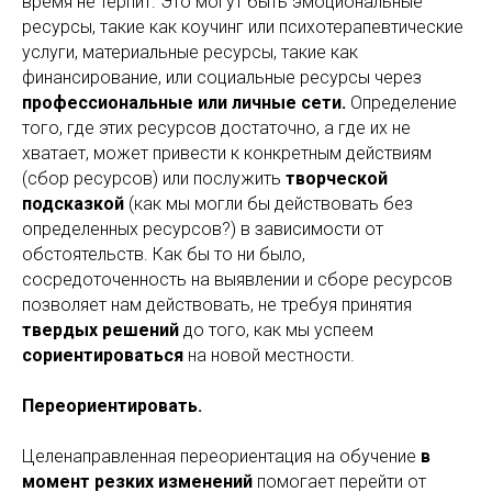
время не терпит. Это могут быть эмоциональные
ресурсы, такие как коучинг или психотерапевтические
услуги, материальные ресурсы, такие как
финансирование, или социальные ресурсы через
профессиональные или личные сети.
Определение
того, где этих ресурсов достаточно, а где их не
хватает, может привести к конкретным действиям
(сбор ресурсов) или послужить
творческой
подсказкой
(как мы могли бы действовать без
определенных ресурсов?) в зависимости от
обстоятельств. Как бы то ни было,
сосредоточенность на выявлении и сборе ресурсов
позволяет нам действовать, не требуя принятия
твердых решений
до того, как мы успеем
сориентироваться
на новой местности.
Переориентировать.
Целенаправленная переориентация на обучение
в
момент резких изменений
помогает перейти от