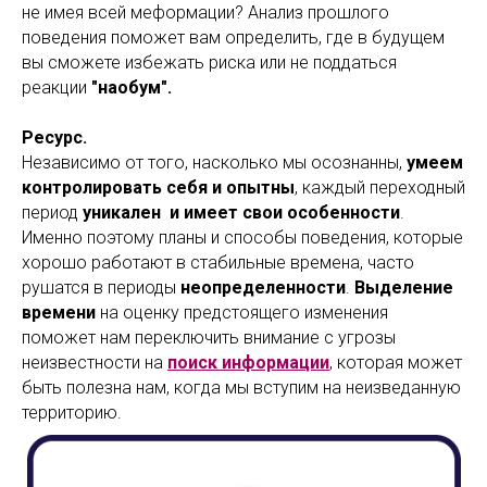
не имея всей меформации? Анализ прошлого
поведения поможет вам определить, где в будущем
вы сможете избежать риска или не поддаться
реакции
"наобум".
Ресурс.
Независимо от того, насколько мы осознанны,
умеем
контролировать себя и опытны
, каждый переходный
период
уникален и имеет свои особенности
.
Именно поэтому планы и способы поведения, которые
хорошо работают в стабильные времена, часто
рушатся в периоды
неопределенности
.
Выделение
времени
на оценку предстоящего изменения
поможет нам переключить внимание с угрозы
неизвестности на
поиск информации
, которая может
быть полезна нам, когда мы вступим на неизведанную
территорию.