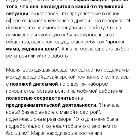
того, что она нахождится в какой-то тупиковой
ситуации.
Ей казалось, что преуспевание в одной
сфере означает ущемление в другой. Она говорила: "Я
боялась, что не смогу вернуться на работу, что на
самом деле я чувствую себя изолированной от
общества, одинокой, ощущающей себя как
"просто
мама, сидящая дома"
. Анна не могла сделать выбор:
остаться или уйти с работы.
Мария, восходящая звезда, менеджер по продажам в
международной дизайнерской компании, столкнулась
с
похожей дилеммой
, но с другим набором
приоритетов: оставаться ли на любимой работе или
полностью сосредоточитьс
я на
предпринимательской деятельности
. "Я начала
новый бизнес вместе с мамой и сестрой", -
поделилась она в разговоре. "Это для меня была
подработка, но я хотела, чтобы это стало чем-то
большим". Мария находилась в состоянии