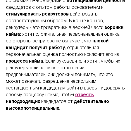
со своими HR-командами о
потенциальной ценности
кандидатов с опытом работы основателем и
стимулировать рекрутеров
действовать
соответствующим образом. В конце концов,
рекрутеры - это привратники в верхней части
воронки
найма:
хотя положительная первоначальная оценка
со стороны рекрутера не означает, что
плохой
кандидат получит работу
, отрицательная
первоначальная оценка полностью исключит его из
процесса найма
. Если руководители хотят, чтобы их
рекрутеры шли на риск в отношении
предпринимателей, они должны понимать, что это
может означать разрешение нескольким
нестандартным кандидатам войти в дверь - и доверять
своему процессу найма, чтобы
отсеять
неподходящих
кандидатов от
действительно
высокопотенциальных
.