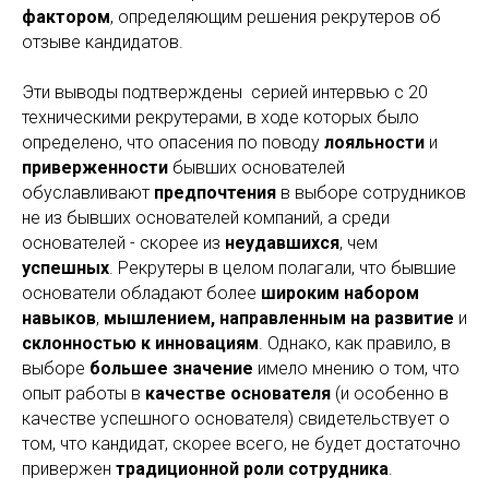
фактором
, определяющим решения рекрутеров об
отзыве кандидатов.
Эти выводы подтверждены серией интервью с 20
техническими рекрутерами, в ходе которых было
определено, что опасения по поводу
лояльности
и
приверженности
бывших основателей
обуславливают
предпочтения
в выборе сотрудников
не из бывших основателей компаний, а среди
основателей - скорее из
неудавшихся
, чем
успешных
. Рекрутеры в целом полагали, что бывшие
основатели обладают более
широким набором
навыков
,
мышлением, направленным на развитие
и
склонностью к инновациям
. Однако, как правило, в
выборе
большее значение
имело мнению о том, что
опыт работы в
качестве основателя
(и особенно в
качестве успешного основателя) свидетельствует о
том, что кандидат, скорее всего, не будет достаточно
привержен
традиционной роли сотрудника
.