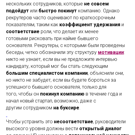
нескольких сотрудников, которые
не совсем
подойдут
или
быстро покинут
компанию. Однако
рекрутеров часто оценивают по краткосрочным
показателям, таким как
коэффициент удержания
и
соответствие
роли, что делает их менее
готовыми рисковать при найме бывшего
основателя. Рекрутеры, с которыми были проведены
беседы, четко обозначили эту структуру
мотивации
:
никто не узнает, если вы не предложите интервью
кандидату, который мог бы стать следующим
большим специалистом компании
, объяснили они,
но никто не забудет, если вы будете бороться за
успешного бывшего основателя, только для
того, чтобы он
покинул компанию
в течение года и
начал новый стартап, возможно, даже с
другим сотрудником
на буксире
.
Чтобы устранить это
несоответствие
, руководители
высокого уровня должны вести
открытый диалог