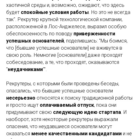
хаотичной среды и, возможно, ожидают, что здесь
будет
спокойные условия работы
. Но это не всегда
так". Рекрутер крупной технологической компании,
расположенной в Лос-Анджелесе, выразил особую
обеспокоенность по поводу
приверженности
успешных основателей
, поделившись: "Мы боимся,
что [бывшие успешные основатели] не вживутся в
свою роль. Немногие [основатели] даже проходят
собеседование, а те, что проходят, оказываются
"
неудачниками
"".
Рекрутеры, с которыми были проведены беседы,
опасались, что бывшие успешные основатели
несерьезно
относятся к поиску традиционной работы
и просто ищут
оплачиваемый отпуск
, пока они
придумывают свою
следующую идею стартапа
. И
наоборот, хотя некоторые рекрутеры выражали
опасения, что неудавшиеся основатели могут
оказаться
менее качественными кандидатами
и не