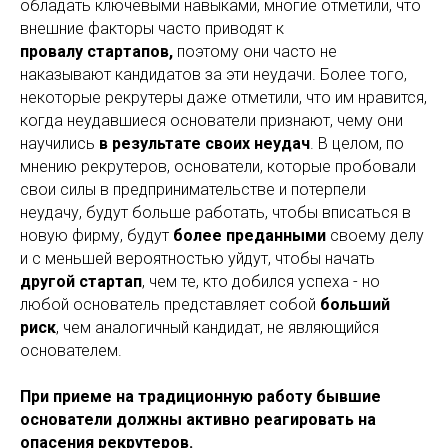
обладать ключевыми навыками, многие отметили, что
внешние факторы часто приводят к
провалу стартапов,
поэтому они часто не
наказывают кандидатов за эти неудачи. Более того,
некоторые рекрутеры даже отметили, что им нравится,
когда неудавшиеся основатели признают, чему они
научились
в результате своих неудач
. В целом, по
мнению рекрутеров, основатели, которые пробовали
свои силы в предпринимательстве и потерпели
неудачу, будут больше работать, чтобы вписаться в
новую фирму, будут
более преданными
своему делу
и с меньшей вероятностью уйдут, чтобы начать
другой стартап
, чем те, кто добился успеха - но
любой основатель представляет собой
больший
риск
, чем аналогичный кандидат, не являющийся
основателем.
При приеме на традиционную работу бывшие
основатели должны активно реагировать на
опасения рекрутеров.