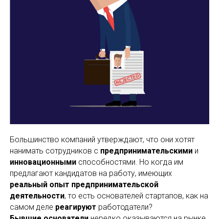
Большинство компаний утверждают, что они хотят
нанимать сотрудников с
предпринимательскими
и
инновационными
способностями. Но когда им
предлагают кандидатов на работу, имеющих
реальный опыт предпринимательской
деятельности
, то есть основателей стартапов, как на
самом деле
реагируют
работодатели?
Бывшие основатели
нередко оказываются на рынке