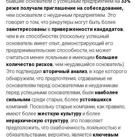
бывшие основатели с успешным предприятием на
33%
реже получали приглашение на собеседование,
чем основатели с неудачным предприятием. Это
говорит о том, что рекрутеры могут быть более
заинтересованы
в
приверженности кандидатов
,
чем в их способностях (поскольку успешный
основатель имеет опыт, демонстрирующий его
предпринимательские способности, но может
считаться менее лояльным и имеющим
большее
количество рисков
, чем неудавшийся основатель).
Это подтвердил
вторичный анализ
, в ходе которого
обнаружили, что предпочтения, отдаваемые не
основателям перед основателями и неудачникам
перед успешными основателями, были
наиболее
сильными
среди старых, более
устоявшихся
компаний. Поскольку старые компании, как правило,
имеют более
жесткую культуру
и более
иерархическую структуру
, это позволяет
предположить, что озабоченность лояльностью и
обязательствами, вероятно, является
ключевым