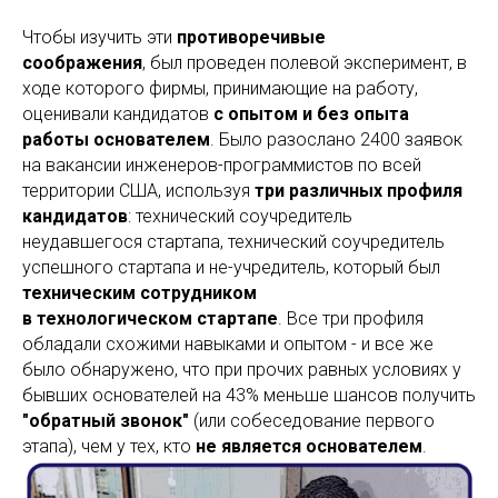
Чтобы изучить эти
противоречивые
соображения
, был проведен полевой эксперимент, в
ходе которого фирмы, принимающие на работу,
оценивали кандидатов
с опытом и без опыта
работы основателем
. Было разослано 2400 заявок
на вакансии инженеров-программистов по всей
территории США, используя
три различных профиля
кандидатов
: технический соучредитель
неудавшегося стартапа, технический соучредитель
успешного стартапа и не-учредитель, который был
техническим сотрудником
в технологическом стартапе
. Все три профиля
обладали схожими навыками и опытом - и все же
было обнаружено, что при прочих равных условиях у
бывших основателей на 43% меньше шансов получить
"обратный звонок"
(или собеседование первого
этапа), чем у тех, кто
не является основателем
.