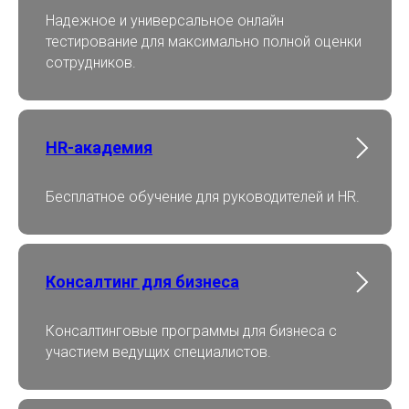
Надежное и универсальное онлайн
тестирование для максимально полной оценки
сотрудников.
HR-академия
Бесплатное обучение для руководителей и HR.
Консалтинг для бизнеса
Консалтинговые программы для бизнеса с
участием ведущих специалистов.