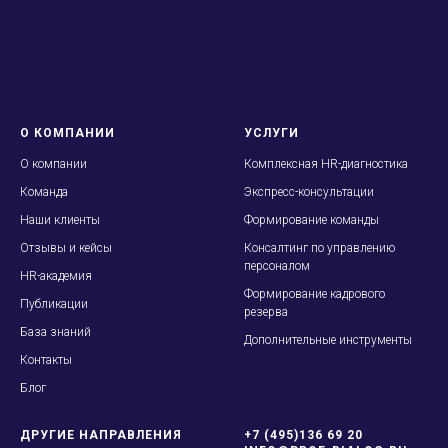
О КОМПАНИИ
УСЛУГИ
О
компании
Комплексная HR-диагностика
Команда
Экспресс-консультации
Наши клиенты
Формирование команды
Отзывы и кейсы
Консалтинг по управлению
персоналом
HR-академия
Формирование кадрового
Публикации
резерва
База знаний
Дополнительные инструменты
Контакты
Блог
ДРУГИЕ НАПРАВЛЕНИЯ
+7 (495)136 69 20