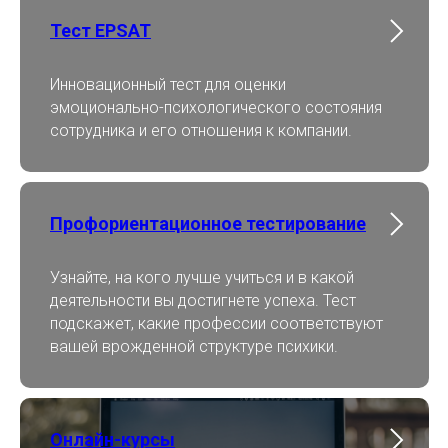
Тест EPSAT
Инновационный тест для оценки
эмоционально-психологического состояния
сотрудника и его отношения к компании.
Профориентационное тестирование
Узнайте, на кого лучше учиться и в какой
деятельности вы достигнете успеха. Тест
подскажет, какие профессии соответствуют
вашей врожденной структуре психики.
Онлайн-курсы