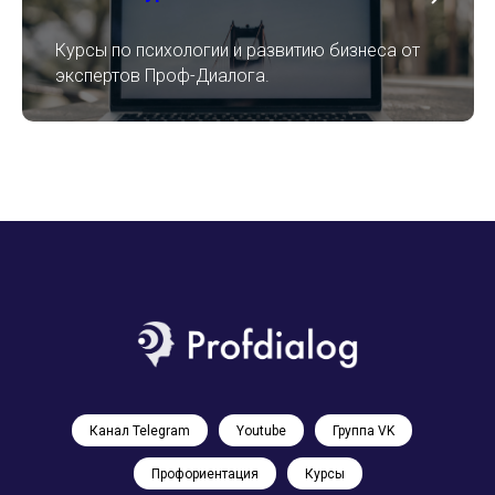
Курсы по психологии и развитию бизнеса от
экспертов Проф-Диалога.
Канал Telegram
Youtube
Группа VK
Профориентация
Курсы