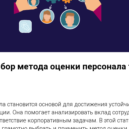
бор метода оценки персонала 
ла становится основой для достижения устойч
ии. Она помогает анализировать вклад сотруд
тветствие корпоративным задачам. В этой ста
к грамотно выбрать и применить метод оценки 