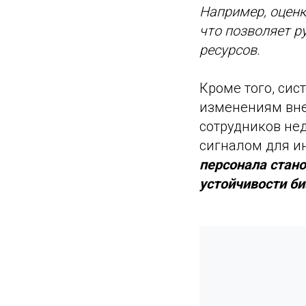
Например, оценк
что позволяет р
ресурсов.
Кроме того, си
изменениям вне
сотрудников нед
сигналом для и
персонала стано
устойчивости би