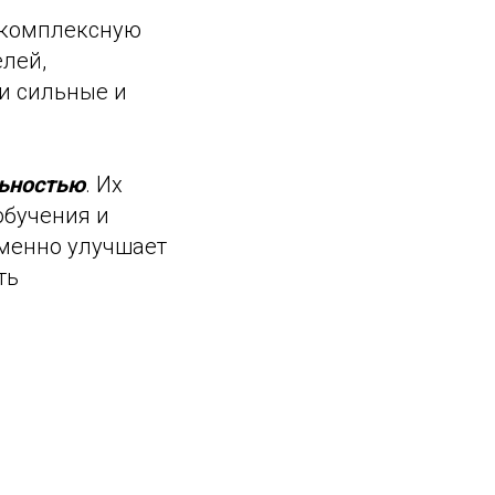
 комплексную
елей,
ои сильные и
льностью
. Их
обучения и
менно улучшает
ть