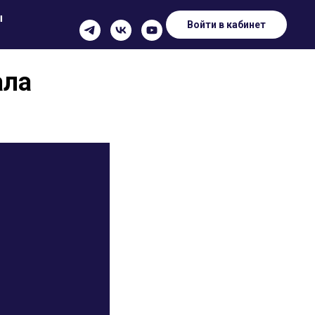
ы
Войти в кабинет
ала