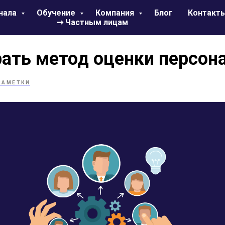
нала
Обучение
Компания
Блог
Контакт
➞ Частным лицам
ать метод оценки персон
ЗАМЕТКИ