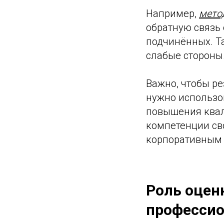
Например,
мето
обратную связь 
подчинённых. Т
слабые стороны
Важно, чтобы р
нужно использо
повышения квал
компетенции св
корпоративным
Роль оцен
профессио