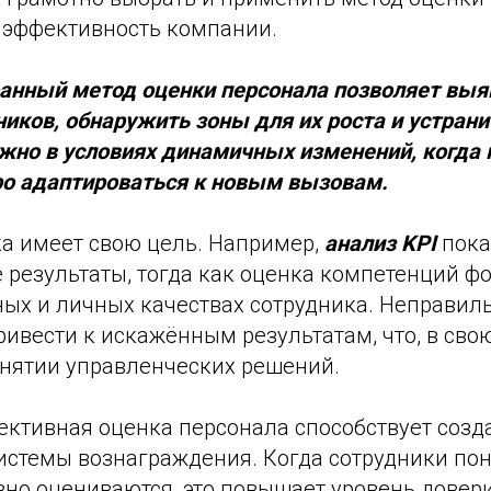
 эффективность компании.
анный метод оценки персонала позволяет выя
иков, обнаружить зоны для их роста и устрани
ажно в условиях динамичных изменений, когда
ро адаптироваться к новым вызовам.
а имеет свою цель. Например,
анализ KPI
пока
результаты, тогда как оценка компетенций фо
ых и личных качествах сотрудника. Неправил
ивести к искажённым результатам, что, в свою
инятии управленческих решений.
фективная оценка персонала способствует соз
истемы вознаграждения. Когда сотрудники пон
вно оцениваются, это повышает уровень довер