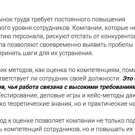
нок труда требует постоянного повышения
ого уровня сотрудников. Компании, которые н
ию персонала, рискуют отстать от конкуренто
ла позволяют своевременно выявить пробелы 
ринять шаги для их устранения.
их методов, как оценка по компетенциям, пом
тветствует ли сотрудник своей должности.
Это
в, чья работа связана с высокими требования
 Тестирование, деловые игры и кейс-методы д
ко теоретические знания, но и практические н
од к оценке позволяет компании не только п
ь компетенций сотрудников, но и повышать их