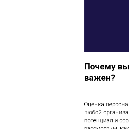
Почему вы
важен?
Оценка персона
любой организац
потенциал и соо
рассмотрим, ка