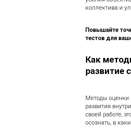
коллектива и у
Повышайте точн
тестов для ваш
Как метод
развитие 
Методы оценки 
развития внутри
своей работе, э
осознать, в как