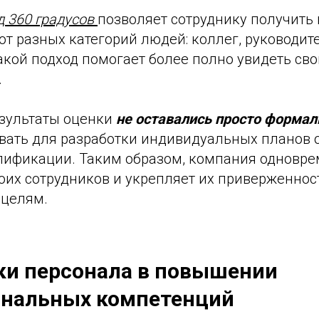
д 360 градусов
позволяет сотруднику получить
от разных категорий людей: коллег, руководит
акой подход помогает более полно увидеть св
.
езультаты оценки
не оставались просто форма
вать для разработки индивидуальных планов 
ификации. Таким образом, компания одновре
оих сотрудников и укрепляет их приверженнос
 целям.
ки персонала в повышении
нальных компетенций