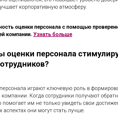
лучшает корпоративную атмосферу.
ость оценки персонала с помощью проверен
ей компании.
Узнать больше
ы оценки персонала стимулир
сотрудников?
персонала играют ключевую роль в формиров
 компании. Когда сотрудники получают обратн
то помогает им не только увидеть свои достиже
их аспектах они могут стать лучше.