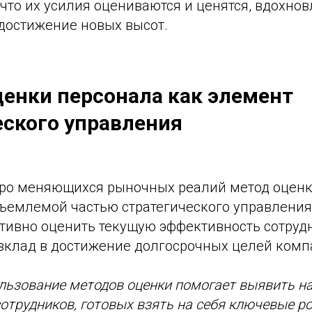
 что их усилия оцениваются и ценятся, вдохнов
 достижение новых высот.
енки персонала как элемент
еского управления
тро меняющихся рыночных реалий метод оцен
тъемлемой частью стратегического управления
тивно оценить текущую эффективность сотрудн
 вклад в достижение долгосрочных целей комп
льзование методов оценки помогает выявить н
отрудников, готовых взять на себя ключевые р