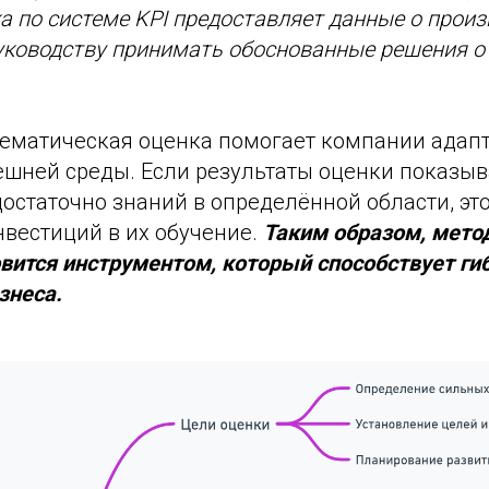
а по системе KPI предоставляет данные о произ
уководству принимать обоснованные решения о
стематическая оценка помогает компании адап
шней среды. Если результаты оценки показыва
остаточно знаний в определённой области, это
нвестиций в их обучение.
Таким образом, мето
вится инструментом, который способствует ги
знеса.