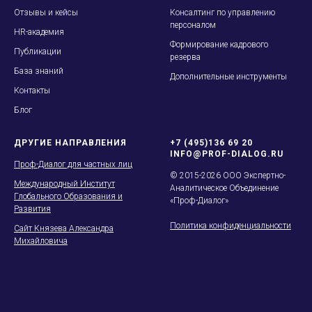
Отзывы и кейсы
Консалтинг по управлению
персоналом
HR-академия
Формирование кадрового
Публикации
резерва
База знаний
Дополнительные инструменты
Контакты
Блог
ДРУГИЕ НАПРАВЛЕНИЯ
+7 (495)136 69 20
INFO@PROF-DIALOG.RU
Проф-Диалог для частных лиц
© 2015-2026 ООО Экспертно-
Международный Институт
Аналитическое Объединение
Глобального Образования и
«Проф-Диалог»
Развития
Политика конфиденциальности
Сайт Князева Александра
Михайловича