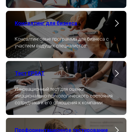
Консалтинг для бизнеса
Консалтинговые программы для бизнеса с
участием ведущих специалистов.
Тест EPSAT
Инновационный тест для оценки
эмоционально-психологического состояния
сотрудника и его отношения к компании.
Профориентационное тестирование