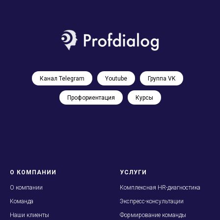
Канал Telegram
Youtube
Группа VK
Профориентация
Курсы
О КОМПАНИИ
УСЛУГИ
О
компании
Комплексная HR-диагностика
Команда
Экспресс-консультации
Наши клиенты
Формирование команды