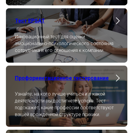
Тест EPSAT
Инновационный тест для оценки
эмоционально-психологического состояния
сотрудника и его отношения к компании.
Профориентационное тестирование
Узнайте, на кого лучше учиться и в какой
деятельности вы достигнете успеха. Тест
подскажет, какие профессии соответствуют
вашей врожденной структуре психики.