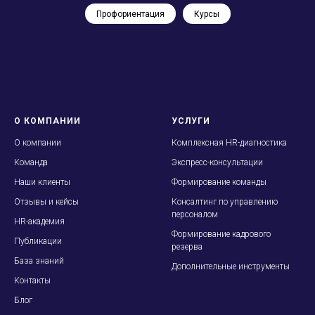
Профориентация
Курсы
О КОМПАНИИ
УСЛУГИ
О
компании
Комплексная HR-диагностика
Команда
Экспресс-консультации
Наши клиенты
Формирование команды
Отзывы и кейсы
Консалтинг по управлению
персоналом
HR-академия
Формирование кадрового
Публикации
резерва
База знаний
Дополнительные инструменты
Контакты
Блог