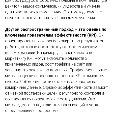
как 360 градусов, особенно полезны в компаниях, где
ценятся навыки коммуникации, лидерства и умение
адаптироваться к изменениям. Этот метод помогает
выявить скрытые таланты и зоны для улучшения.
Другой распространенный подход – это оценка по
ключевым показателям эффективности (KPI).
Он
ориентирован на измерение конкретных результатов
работы, которые соответствуют стратегическим
целям компании. Например, для специалиста по
маркетингу KPI могут включать количество
привлеченных лидов, рост трафика на сайт или
успешность рекламных кампаний. Профессиональные
методы оценки персонала на основе KPI отличаются
высокой объективностью, так как опираются на
измеримые данные. Однако их эффективность зависит
от четкой постановки целей, регулярного контроля и
согласования показателей с сотрудниками. Этот
метод идеально подходит для организаций с четко
определенными процессами.