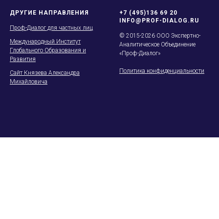
ДРУГИЕ НАПРАВЛЕНИЯ
+7 (495)136 69 20
INFO@PROF-DIALOG.RU
Проф-Диалог для частных лиц
© 2015-2026 ООО Экспертно-
Международный Институт
Аналитическое Объединение
Глобального Образования и
«Проф-Диалог»
Развития
Политика конфиденциальности
Сайт Князева Александра
Михайловича