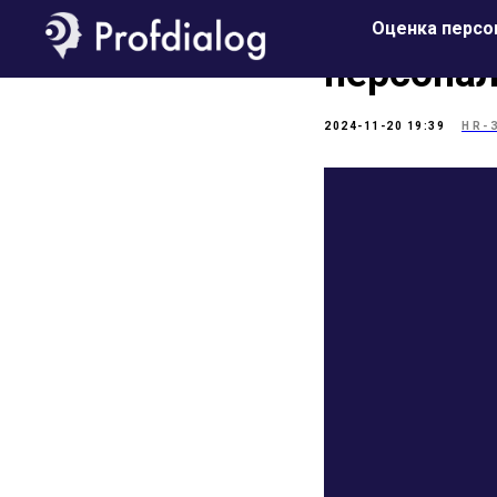
Как грам
Оценка персо
персона
2024-11-20 19:39
HR-