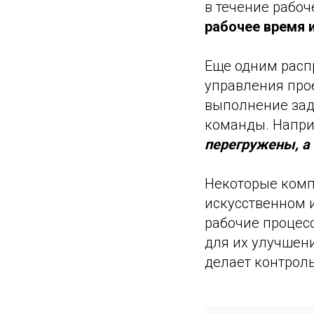
в течение рабоч
рабочее время 
Еще одним расп
управления про
выполнение зада
команды. Напр
перегружены, а 
Некоторые комп
искусственном 
рабочие процес
для их улучшени
делает контрол