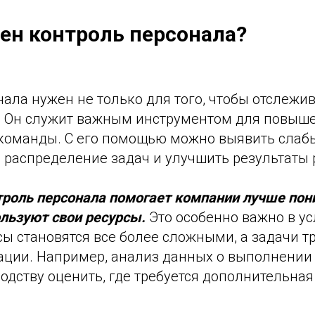
ен контроль персонала?
ала нужен не только для того, чтобы отслежи
. Он служит важным инструментом для повыш
команды. С его помощью можно выявить слабы
 распределение задач и улучшить результаты 
троль персонала помогает компании лучше пон
льзуют свои ресурсы.
Это особенно важно в ус
ы становятся все более сложными, а задачи т
ации. Например, анализ данных о выполнении
одству оценить, где требуется дополнительна