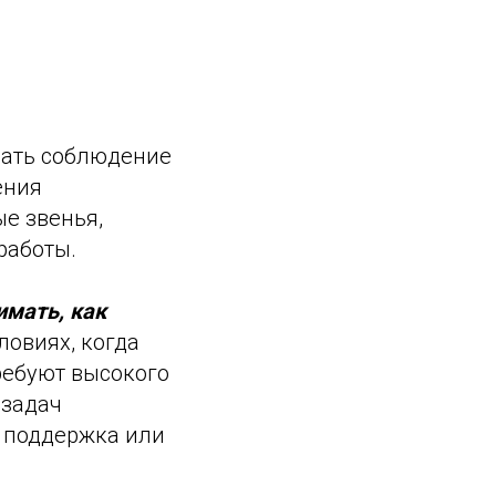
вать соблюдение
ения
е звенья,
работы.
имать, как
ловиях, когда
ребуют высокого
 задач
я поддержка или