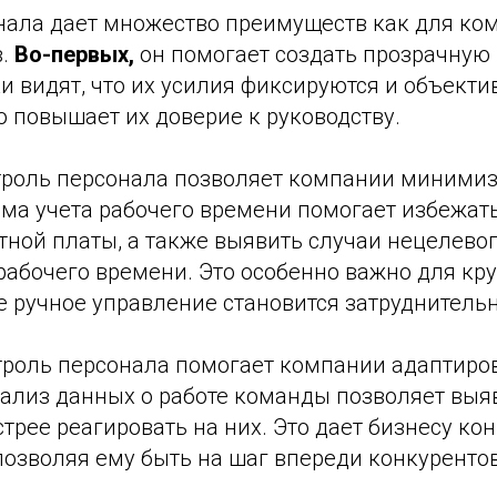
нала дает множество преимуществ как для ком
в.
Во-первых,
он помогает создать прозрачную 
и видят, что их усилия фиксируются и объекти
о повышает их доверие к руководству.
роль персонала позволяет компании минимиз
ема учета рабочего времени помогает избежат
тной платы, а также выявить случаи нецелево
рабочего времени. Это особенно важно для кр
е ручное управление становится затруднитель
нтроль персонала помогает компании адаптиро
ализ данных о работе команды позволяет выя
трее реагировать на них. Это дает бизнесу ко
озволяя ему быть на шаг впереди конкурентов