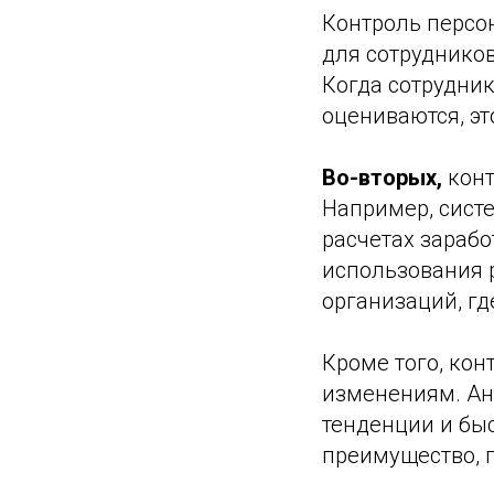
Контроль персо
для сотруднико
Когда сотрудник
оцениваются, эт
Во-вторых,
конт
Например, сист
расчетах зарабо
использования 
организаций, гд
Кроме того, ко
изменениям. Ан
тенденции и быс
преимущество, п