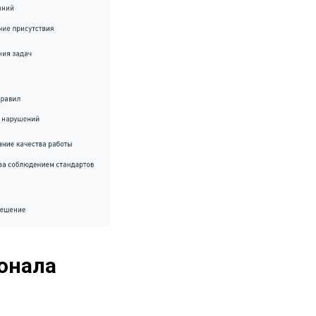
онала