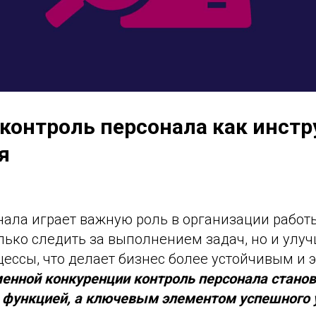
 контроль персонала как инст
я
нала играет важную роль в организации работ
лько следить за выполнением задач, но и улу
цессы, что делает бизнес более устойчивым и
енной конкуренции контроль персонала станов
 функцией, а ключевым элементом успешного 