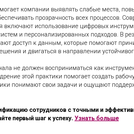
омогает компании выявлять слабые места, по
беспечивать прозрачность всех процессов. Со
я включают использование цифровых инструм
систем и персонализированных подходов. В ре
ают доступ к данным, которые помогают прин
ешения и двигаться в направлении устойчивог
нала не должен восприниматься как инструме
рение этой практики помогает создать рабочу
ники понимают свои задачи и ощущают поддер
ификацию сотрудников с точными и эффекти
йте первый шаг к успеху.
Узнать больше