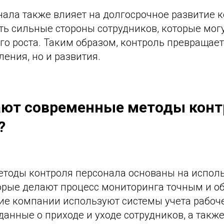
нала также влияет на долгосрочное развитие 
ь сильные стороны сотрудников, которые могу
го роста. Таким образом, контроль превращает
ления, но и развития.
ают современные методы конт
?
тоды контроля персонала основаны на испол
торые делают процесс мониторинга точным и о
ие компании используют системы учета рабоч
анные о приходе и уходе сотрудников, а также