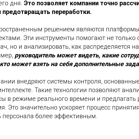
его дня.
Это позволяет компании точно рассч
и предотвращать переработки.
ространенным решением являются платформы
ектами. Эти инструменты помогают не только 
ч, но и анализировать, как распределяется на
имер,
руководитель может видеть, какие сотру
кто может взять на себя дополнительные зада
ании внедряют системы контроля, основанные
интеллекте. Такие технологии позволяют анал
сы в режиме реального времени и предлагать
я. Это значительно ускоряет процесс приняти
ь персонала более эффективным.