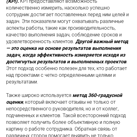
(KPI).
KPI предоставляют возможность
количественно измерить, насколько успешно
сотрудник достигает поставленных перед ним целей и
задач. Эти показатели могут охватывать различные
аспекты работы, такие как производительность,
качество выполнения задач, соблюдение сроков и
удовлетворенность клиентов.
Другой важный метод
— это оценка на основе результатов выполнения
задач, когда эффективность измеряется исходя из
достигнутых результатов и выполненных проектов
.
Этот подход особенно полезен для тех, кто работает
над проектами с четко определенными целями и
результатами.
Также широко используется
метод 360-градусной
оценки
, который включает отзывы не только от
непосредственного руководителя, но и от коллег,
подчиненных и клиентов. Такой всесторонний подход
позволяет получить более объективную и полную
картину о работе сотрудника. Обратная связь от
различных сторон помогает выявить не только