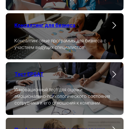
Консалтинг для бизнеса
Консалтинговые программы для бизнеса с
участием ведущих специалистов.
Тест EPSAT
Инновационный тест для оценки
эмоционально-психологического состояния
сотрудника и его отношения к компании.