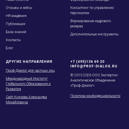
Отзывы и кейсы
Консалтинг по управлению
персоналом
HR-академия
Формирование кадрового
Публикации
резерва
База знаний
Дополнительные инструменты
Контакты
Блог
ДРУГИЕ НАПРАВЛЕНИЯ
+7 (495)136 69 20
INFO@PROF-DIALOG.RU
Проф-Диалог для частных лиц
© 2015-2026 ООО Экспертно-
Международный Институт
Аналитическое Объединение
Глобального Образования и
«Проф-Диалог»
Развития
Политика конфиденциальности
Сайт Князева Александра
Михайловича