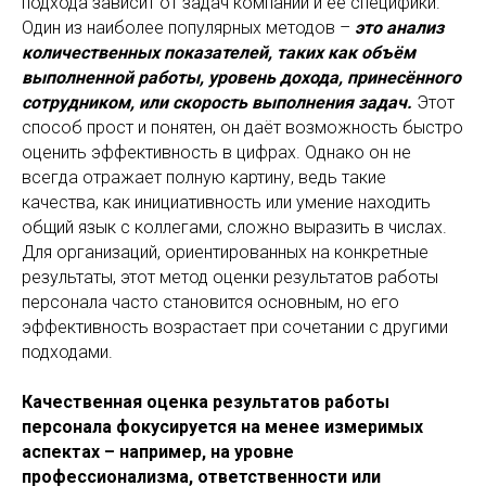
подхода зависит от задач компании и её специфики.
Один из наиболее популярных методов –
это анализ
количественных показателей, таких как объём
выполненной работы, уровень дохода, принесённого
сотрудником, или скорость выполнения задач.
Этот
способ прост и понятен, он даёт возможность быстро
оценить эффективность в цифрах. Однако он не
всегда отражает полную картину, ведь такие
качества, как инициативность или умение находить
общий язык с коллегами, сложно выразить в числах.
Для организаций, ориентированных на конкретные
результаты, этот метод оценки результатов работы
персонала часто становится основным, но его
эффективность возрастает при сочетании с другими
подходами.
Качественная оценка результатов работы
персонала фокусируется на менее измеримых
аспектах – например, на уровне
профессионализма, ответственности или