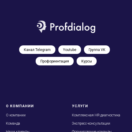
Канал Telegram
Youtube
Группа VK
Профориентация
Курсы
О КОМПАНИИ
УСЛУГИ
О
компании
Комплексная HR-диагностика
Команда
Экспресс-консультации
Наши клиенты
Формирование команды