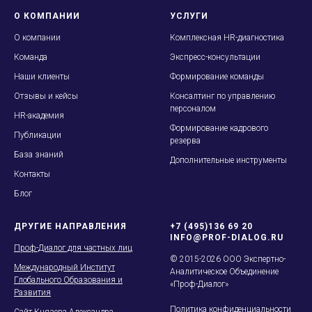
О КОМПАНИИ
УСЛУГИ
О
компании
Комплексная HR-диагностика
Команда
Экспресс-консультации
Наши клиенты
Формирование команды
Отзывы и кейсы
Консалтинг по управлению
персоналом
HR-академия
Формирование кадрового
Публикации
резерва
База знаний
Дополнительные инструменты
Контакты
Блог
ДРУГИЕ НАПРАВЛЕНИЯ
+7 (495)136 69 20
INFO@PROF-DIALOG.RU
Проф-Диалог для частных лиц
© 2015-2026 ООО Экспертно-
Международный Институт
Аналитическое Объединение
Глобального Образования и
«Проф-Диалог»
Развития
Политика конфиденциальности