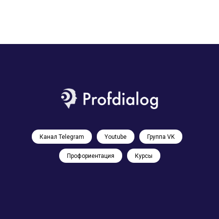
Канал Telegram
Youtube
Группа VK
Профориентация
Курсы