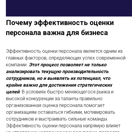
Почему эффективность оценки
персонала важна для бизнеса
Эффективность оценки персонала является одним из
главных факторов, определяющих успех современной
компании.
Этот процесс позволяет не только
анализировать текущую производительность
сотрудников, но и выявлять их потенциал, что
крайне важно для достижения стратегических
целей
. В условиях быстро меняющегося рынка и
высокой конкуренции за таланты правильно
организованная оценка персонала помогает
организациям оставаться гибкими, мотивировать
сотрудников и выстраивать сильные команды.
Эффективность оценки персонала напрямую влияет