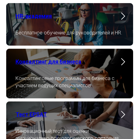
HR-академия
Бесплатное обучение для руководителей и HR.
Консалтинг для бизнеса
Консалтинговые программы для бизнеса с
участием ведущих специалистов.
Тест EPSAT
Инновационный тест для оценки
эмоционально-психологического состояния