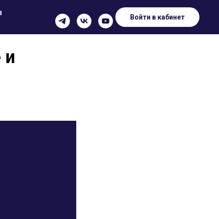
ы
Войти в кабинет
 и