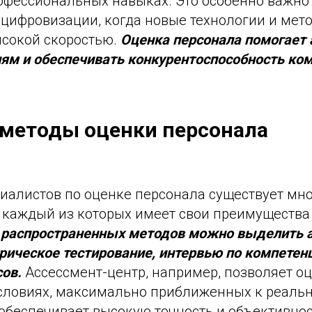
офессиональных навыках. Это особенно важно 
 цифровизации, когда новые технологии и мет
ысокой скоростью.
Оценка персонала помогает
иям и обеспечивать конкурентоспособность ко
методы оценки персонала
циалистов по оценке персонала существует мн
, каждый из которых имеет свои преимущества
 распространенных методов можно выделить 
рическое тестирование, интервью по компетен
сов.
Ассессмент-центр, например, позволяет о
условиях, максимально приближенных к реаль
 обеспечивает высокую точность и объективнос