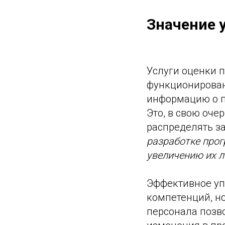
Значение 
Услуги оценки 
функционирован
информацию о п
Это, в свою оче
распределять з
разработке прог
увеличению их л
Эффективное уп
компетенций, но
персонала позв