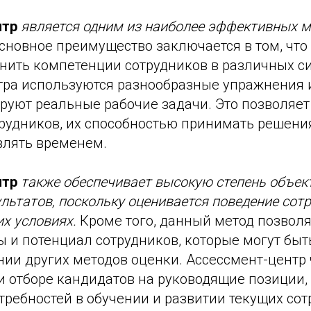
нтр
является одним из наиболее эффективных м
основное преимущество заключается в том, что
нить компетенции сотрудников в различных си
тра используются разнообразные упражнения и
руют реальные рабочие задачи. Это позволяет
рудников, их способностью принимать решения
влять временем.
нтр
также обеспечивает высокую степень объек
льтатов, поскольку оценивается поведение сотр
х условиях.
Кроме того, данный метод позвол
ы и потенциал сотрудников, которые могут бы
ии других методов оценки. Ассессмент-центр 
 отборе кандидатов на руководящие позиции, 
ребностей в обучении и развитии текущих сот