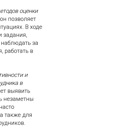
етодов оценки
 он позволяет
туациях. В ходе
 задания,
 наблюдать за
, работать в
тивности и
удника в
яет выявить
ть незаметны
часто
а также для
рудников.