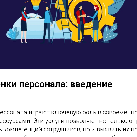
енки персонала: введение
персонала играют ключевую роль в современн
ресурсами. Эти услуги позволяют не только о
 компетенций сотрудников, но и выявить их п