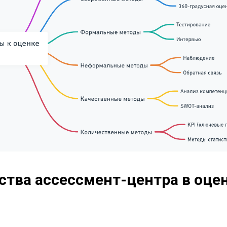
тва ассессмент-центра в оце