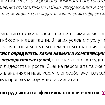
звития.
Оценка персонала помогает работодат
шения относительно найма, продвижения и обу
о в конечном итоге ведет к повышению эффекти
мпании сталкиваются с постоянными измене
 гибкости и адаптации. В таких условиях услуг
овятся неотъемлемым элементом стратегическ
огают определить, какие навыки и компетенци
 корпоративных целей
, а также какие сотрудн
 лидерства и роста. Оценка персонала также 
 в знаниях и навыках, что способствует разра
ых программ обучения и развития.
 сотрудников с эффективных онлайн-тестов.
У