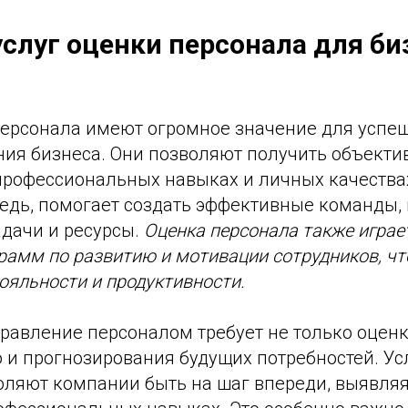
услуг оценки персонала для би
персонала имеют огромное значение для успе
ия бизнеса. Они позволяют получить объекти
рофессиональных навыках и личных качествах
редь, помогает создать эффективные команды,
адачи и ресурсы.
Оценка персонала также играе
рамм по развитию и мотивации сотрудников, чт
ояльности и продуктивности.
равление персоналом требует не только оцен
 и прогнозирования будущих потребностей. Ус
оляют компании быть на шаг впереди, выявляя