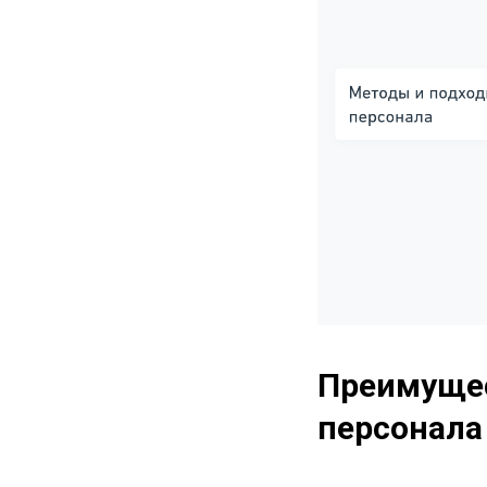
Преимущес
персонала