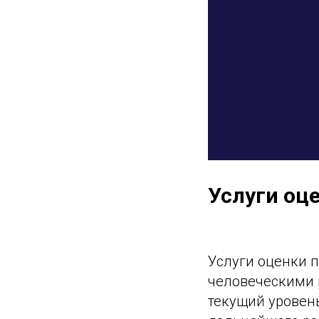
Услуги оц
Услуги оценки 
человеческими 
текущий уровень