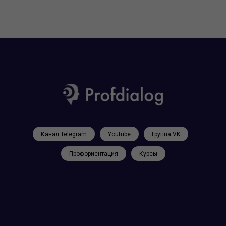
Канал Telegram
Youtube
Группа VK
Профориентация
Курсы