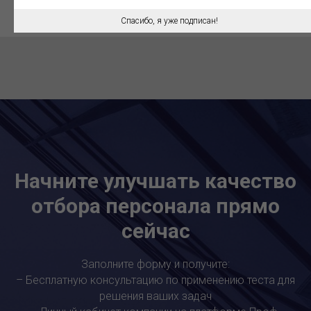
Спасибо, я уже подписан!
Начните улучшать качество
отбора персонала прямо
сейчас
Заполните форму и получите:
– Бесплатную консультацию по применению теста для
решения ваших задач