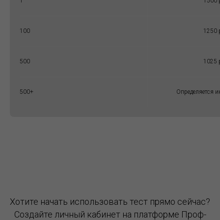
1
1500 
100
1250 
500
1025 
500+
Определяется и
Хотите начать использовать тест прямо сейчас?
Создайте личный кабинет на платформе Проф-