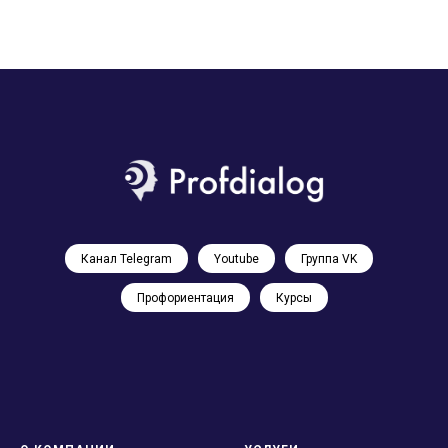
Канал Telegram
Youtube
Группа VK
Профориентация
Курсы