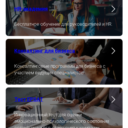
HR-академия
Бесплатное обучение для руководителей и HR.
Консалтинг для бизнеса
Консалтинговые программы для бизнеса с
участием ведущих специалистов.
Тест EPSAT
Инновационный тест для оценки
эмоционально-психологического состояния
сотрудника и его отношения к компании.