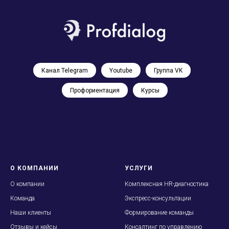
Канал Telegram
Youtube
Группа VK
Профориентация
Курсы
О КОМПАНИИ
УСЛУГИ
О
компании
Комплексная HR-диагностика
Команда
Экспресс-консультации
Наши клиенты
Формирование команды
Отзывы и кейсы
Консалтинг по управлению