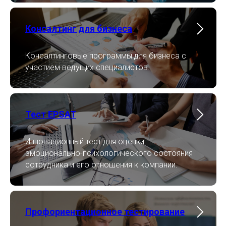
Консалтинг для бизнеса
Консалтинговые программы для бизнеса с
участием ведущих специалистов.
Тест EPSAT
Инновационный тест для оценки
эмоционально-психологического состояния
сотрудника и его отношения к компании.
Профориентационное тестирование