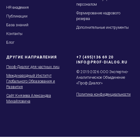
персоналом
HR-академия
Формирование кадрового
Публикации
резерва
База знаний
Дополнительные инструменты
Контакты
Блог
ДРУГИЕ НАПРАВЛЕНИЯ
+7 (495)136 69 20
INFO@PROF-DIALOG.RU
Проф-Диалог для частных лиц
© 2015-2026 ООО Экспертно-
Международный Институт
Аналитическое Объединение
Глобального Образования и
«Проф-Диалог»
Развития
Политика конфиденциальности
Сайт Князева Александра
Михайловича